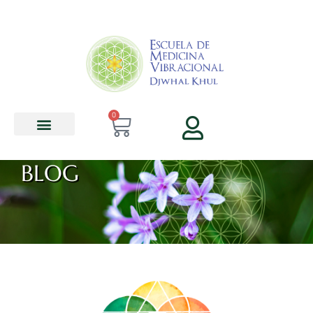
contenido
0
BLOG