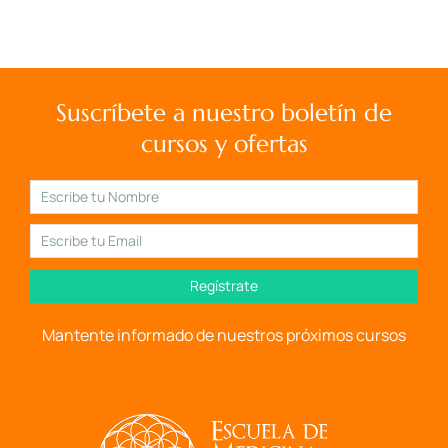
Suscríbete a nuestro boletín de
cursos y ofertas
Regístrate
Mantente informado de nuestros próximos cursos