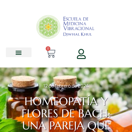
contenido
0
12 de febrero de 2024
HOMEOPATÍA Y
FLORES DE BACH:
UNA PAREJA QUE