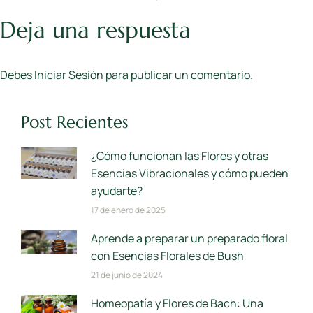
Deja una respuesta
Debes
Iniciar Sesión
para publicar un comentario.
Post Recientes
¿Cómo funcionan las Flores y otras
Esencias Vibracionales y cómo pueden
ayudarte?
17 de enero de 2025
Aprende a preparar un preparado floral
con Esencias Florales de Bush
21 de junio de 2024
Homeopatía y Flores de Bach: Una