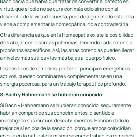
Bach decía que había que tratar de convertir el defecto en
virtud, que el odio no se cura con más odio sino con el
desarrollo de la virtud opuesta, pero de algún modo esta idea
viene a complementar la homeopática, no a contradecirla.
Otra diferencia es que en la Homeopatía existe la posibilidad
de trabajar con distintas potencias, teniendo cada potencia
propósitos específicos. Así, las altas potencias pueden llegar
a niveles más sutiles y las más bajas al cuerpo físico.
Los dos tipos de remedios, por tener principios energéticos
activos, pueden combinarse y complementarse en una
sinergia poderosa, para un trabajo terapéutico profundo.
Si Bach y Hahnemann se hubieran conocido…
Si Bach y Hahnemann se hubieran conocido, seguramente
habrían compartido sus conocimientos, disentido e
investigado sus mutuos descubrimientos. Habrían dado lo
mejor de sí en pos de la sanación, porque ambos coincidían
en que en la naturaleza misma se encontraban los remedios