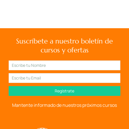
Suscríbete a nuestro boletín de
cursos y ofertas
Regístrate
Mantente informado de nuestros próximos cursos