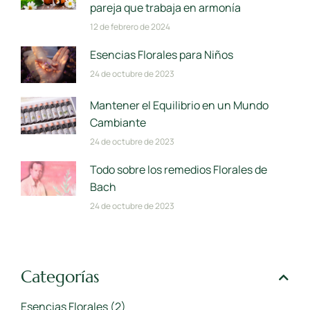
pareja que trabaja en armonía
12 de febrero de 2024
Esencias Florales para Niños
24 de octubre de 2023
Mantener el Equilibrio en un Mundo
Cambiante
24 de octubre de 2023
Todo sobre los remedios Florales de
Bach
24 de octubre de 2023
Categorías
Esencias Florales
(2)