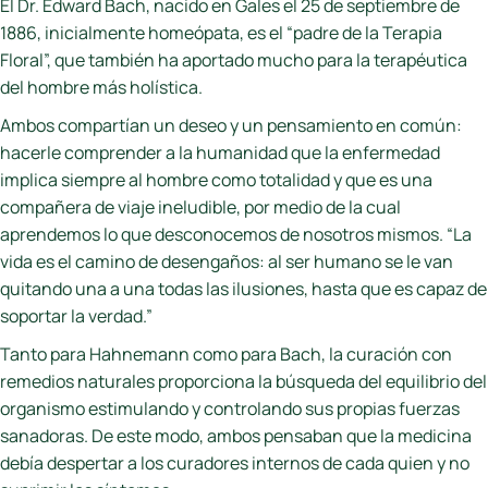
El Dr. Edward Bach, nacido en Gales el 25 de septiembre de
1886, inicialmente homeópata, es el “padre de la Terapia
Floral”, que también ha aportado mucho para la terapéutica
del hombre más holística.
Ambos compartían un deseo y un pensamiento en común:
hacerle comprender a la humanidad que la enfermedad
implica siempre al hombre como totalidad y que es una
compañera de viaje ineludible, por medio de la cual
aprendemos lo que desconocemos de nosotros mismos. “La
vida es el camino de desengaños: al ser humano se le van
quitando una a una todas las ilusiones, hasta que es capaz de
soportar la verdad.”
Tanto para Hahnemann como para Bach, la curación con
remedios naturales proporciona la búsqueda del equilibrio del
organismo estimulando y controlando sus propias fuerzas
sanadoras. De este modo, ambos pensaban que la medicina
debía despertar a los curadores internos de cada quien y no