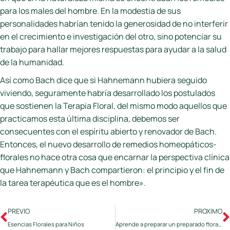
para los males del hombre. En la modestia de sus
personalidades habrían tenido la generosidad de no interferir
en el crecimiento e investigación del otro, sino potenciar su
trabajo para hallar mejores respuestas para ayudar a la salud
de la humanidad.
Así como Bach dice que si Hahnemann hubiera seguido
viviendo, seguramente habría desarrollado los postulados
que sostienen la Terapia Floral, del mismo modo aquellos que
practicamos esta última disciplina, debemos ser
consecuentes con el espíritu abierto y renovador de Bach.
Entonces, el nuevo desarrollo de remedios homeopáticos-
florales no hace otra cosa que encarnar la perspectiva clínica
que Hahnemann y Bach compartieron: el principio y el fin de
la tarea terapéutica que es el hombre».
PREVIO
PROXIMO
Esencias Florales para Niños
Aprende a preparar un preparado floral con Esencias Florales de Bush