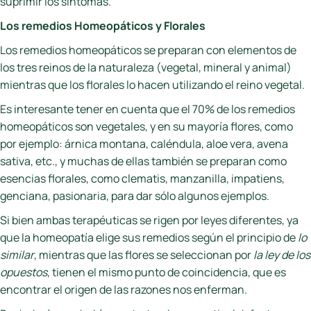
suprimir los síntomas.
Los remedios Homeopáticos y Florales
Los remedios homeopáticos se preparan con elementos de
los tres reinos de la naturaleza (vegetal, mineral y animal)
mientras que los florales lo hacen utilizando el reino vegetal.
Es interesante tener en cuenta que el 70% de los remedios
homeopáticos son vegetales, y en su mayoría flores, como
por ejemplo: árnica montana, caléndula, aloe vera, avena
sativa, etc., y muchas de ellas también se preparan como
esencias florales, como clematis, manzanilla, impatiens,
genciana, pasionaria, para dar sólo algunos ejemplos.
Si bien ambas terapéuticas se rigen por leyes diferentes, ya
que la homeopatía elige sus remedios según el principio de
lo
similar
, mientras que las flores se seleccionan por
la ley de los
opuestos
, tienen el mismo punto de coincidencia, que es
encontrar el origen de las razones nos enferman.