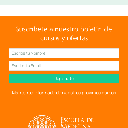
Suscríbete a nuestro boletín de
cursos y ofertas
Regístrate
Mantente informado de nuestros próximos cursos