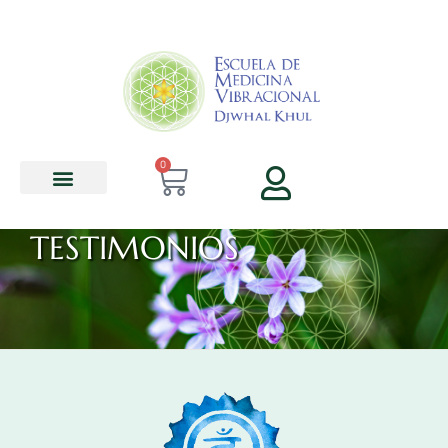
contenido
0
TESTIMONIOS