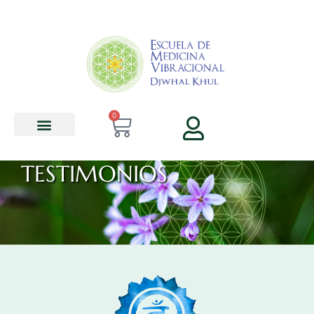
contenido
0
TESTIMONIOS