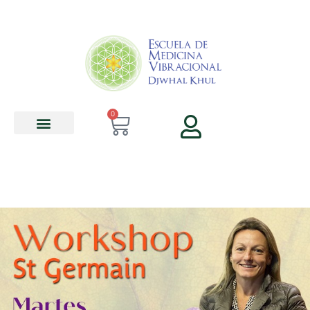
contenido
0