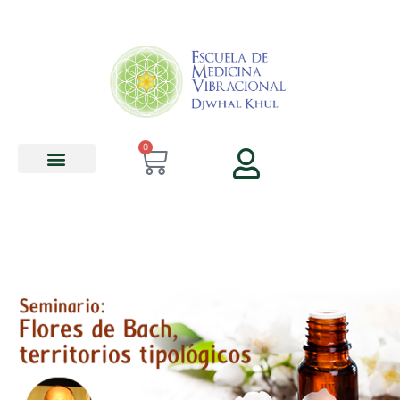
contenido
0