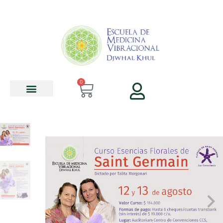
contenido
0