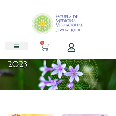
contenido
0
2023