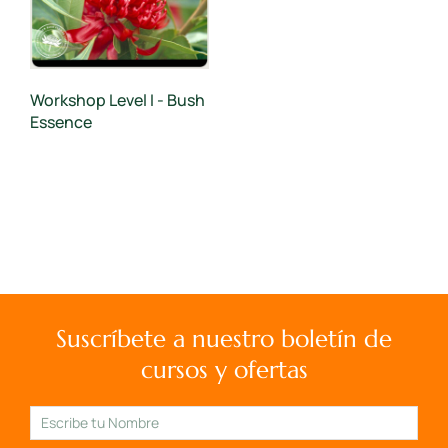
Workshop Level I - Bush
Essence
Suscríbete a nuestro boletín de
cursos y ofertas