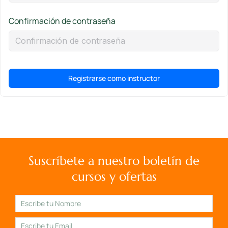
Confirmación de contraseña
Registrarse como instructor
Suscríbete a nuestro boletín de
cursos y ofertas