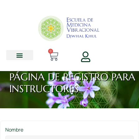
contenido
0
PÁGINA DE REGISTRO PARA
INSTRUCTORES
Nombre