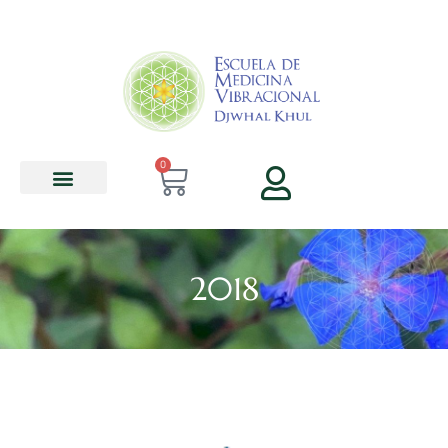
contenido
0
2018