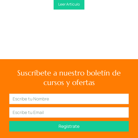
Leer Artículo
Suscríbete a nuestro boletín de
cursos y ofertas
Regístrate