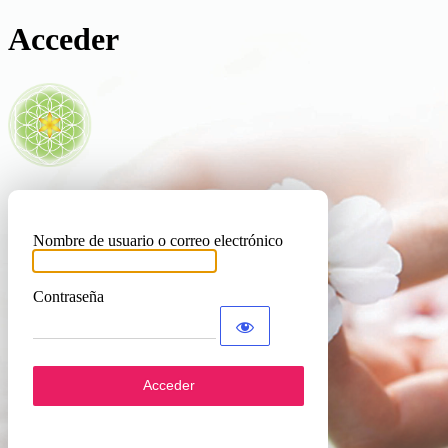
Acceder
Escuela de Medicina Vibr
Nombre de usuario o correo electrónico
Contraseña